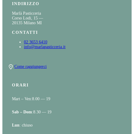
INDIRIZZO
Marlà Pasticceria
Corso Lodi, 15 —
20135 Milano MI
CONTATTI
02 3653 6410
info@marlapasticceria.it
Come raggiungerci
ORARI
Mart – Ven:
8.00 — 19
Sab – Dom
:
8.30 — 19
Lun
: chiuso