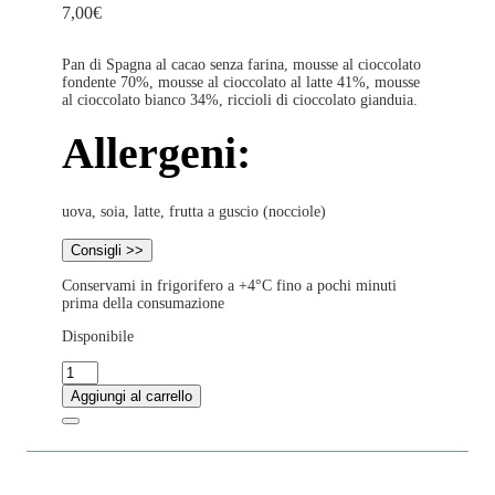
7,00
€
Pan di Spagna al cacao senza farina, mousse al cioccolato
fondente 70%, mousse al cioccolato al latte 41%, mousse
al cioccolato bianco 34%, riccioli di cioccolato gianduia.
Allergeni:
uova, soia, latte, frutta a guscio (nocciole)
Consigli >>
Conservami in frigorifero a +4°C fino a pochi minuti
prima della consumazione
Disponibile
T
r
Aggiungi al carrello
i
s
q
u
a
n